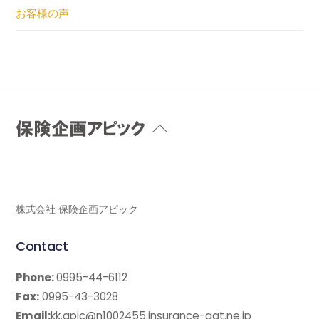
お客様の声
Back
To
Top
株式会社 保険企画アピック
Contact
Phone:
0995-44-6112
Fax:
0995-43-3028
Email:
kk.apic@n1002455.insurance-agt.ne.jp