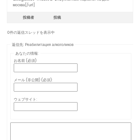
москва[/url]
投稿者
投稿
0件の返信スレッドを表示中
返信先: Реабилитация алкоголиков
あなたの情報:
お名前 (必須)
メール (非公開) (必須):
ウェブサイト: