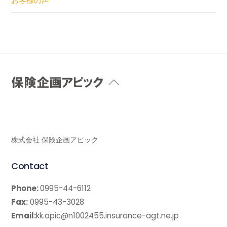
お客様の声
Back
To
Top
株式会社 保険企画アピック
Contact
Phone:
0995-44-6112
Fax:
0995-43-3028
Email:
kk.apic@n1002455.insurance-agt.ne.jp