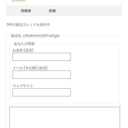
投稿者
投稿
0件の返信スレッドを表示中
返信先: cDh4nmnQVfCoiZgd
あなたの情報:
お名前 (必須)
メール (非公開) (必須):
ウェブサイト: