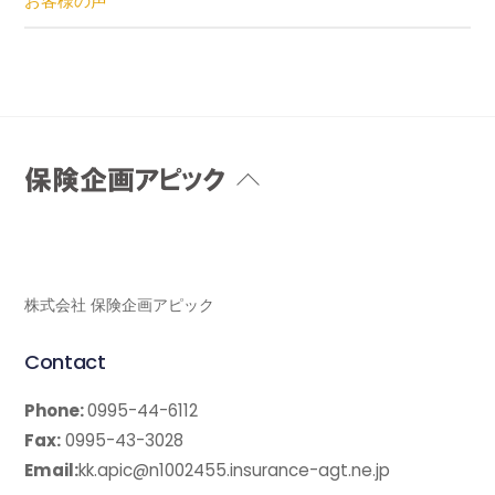
お客様の声
Back
To
Top
株式会社 保険企画アピック
Contact
Phone:
0995-44-6112
Fax:
0995-43-3028
Email:
kk.apic@n1002455.insurance-agt.ne.jp