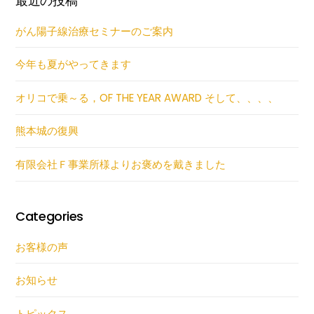
最近の投稿
がん陽子線治療セミナーのご案内
今年も夏がやってきます
オリコで乗～る，OF THE YEAR AWARD そして、、、、
熊本城の復興
有限会社Ｆ事業所様よりお褒めを戴きました
Categories
お客様の声
お知らせ
トピックス