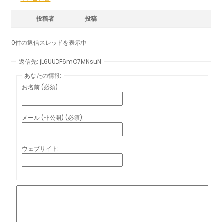
投稿者
投稿
0件の返信スレッドを表示中
返信先: jL6UUDF6mO7MNsuN
あなたの情報:
お名前 (必須)
メール (非公開) (必須):
ウェブサイト: