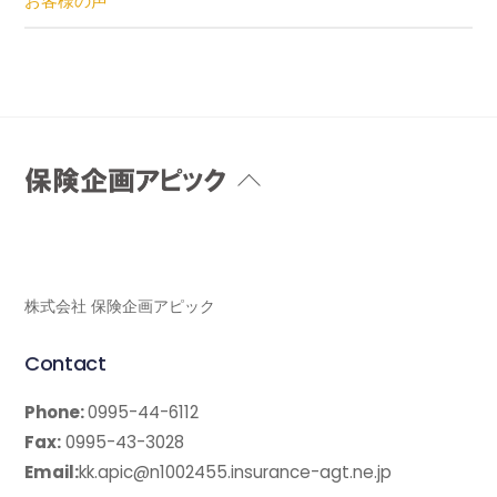
お客様の声
Back
To
Top
株式会社 保険企画アピック
Contact
Phone:
0995-44-6112
Fax:
0995-43-3028
Email:
kk.apic@n1002455.insurance-agt.ne.jp