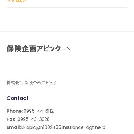
お客様の声
Back
To
Top
株式会社 保険企画アピック
Contact
Phone:
0995-44-6112
Fax:
0995-43-3028
Email:
kk.apic@n1002455.insurance-agt.ne.jp