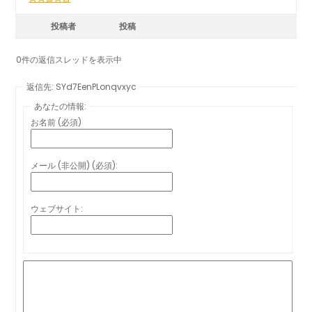
投稿者
投稿
0件の返信スレッドを表示中
返信先: SYd7EenPLonqvxyc
あなたの情報:
お名前 (必須)
メール (非公開) (必須):
ウェブサイト: