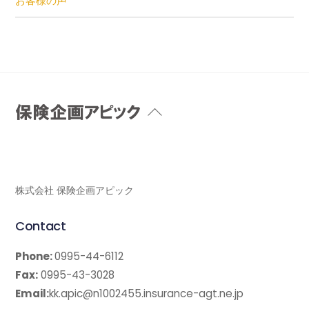
お客様の声
Back
To
Top
株式会社 保険企画アピック
Contact
Phone:
0995-44-6112
Fax:
0995-43-3028
Email:
kk.apic@n1002455.insurance-agt.ne.jp