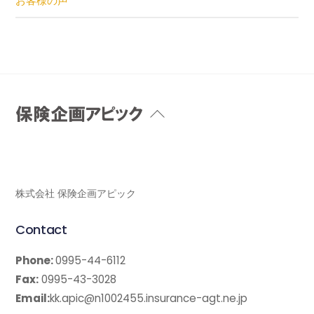
お客様の声
Back
To
Top
株式会社 保険企画アピック
Contact
Phone:
0995-44-6112
Fax:
0995-43-3028
Email:
kk.apic@n1002455.insurance-agt.ne.jp