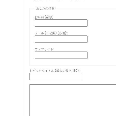
あなたの情報:
お名前 (必須)
メール (非公開) (必須):
ウェブサイト:
トピックタイトル (最大の長さ: 80):