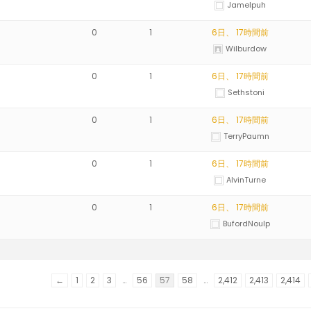
Jamelpuh
0
1
6日、 17時間前
Wilburdow
0
1
6日、 17時間前
Sethstoni
0
1
6日、 17時間前
TerryPaumn
0
1
6日、 17時間前
AlvinTurne
0
1
6日、 17時間前
BufordNoulp
←
1
2
3
…
56
57
58
…
2,412
2,413
2,414