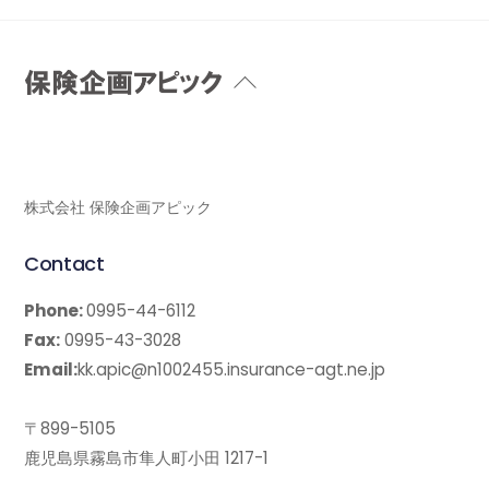
Back
To
Top
株式会社 保険企画アピック
Contact
Phone:
0995-44-6112
Fax:
0995-43-3028
Email:
kk.apic@n1002455.insurance-agt.ne.jp
〒899-5105
鹿児島県霧島市隼人町小田 1217-1