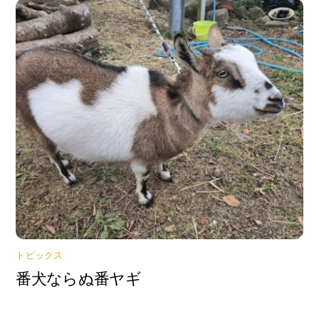
トピックス
番犬ならぬ番ヤギ