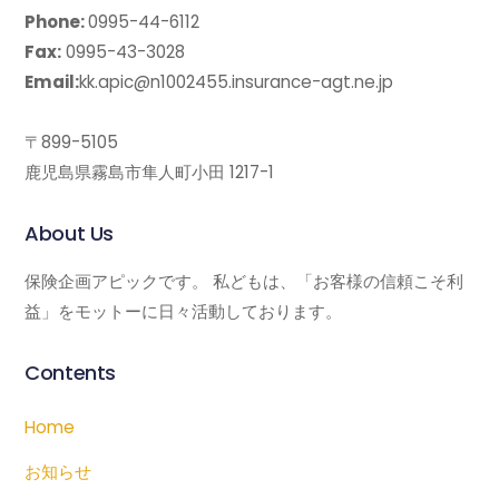
Phone:
0995-44-6112
Fax:
0995-43-3028
Email:
kk.apic@n1002455.insurance-agt.ne.jp
〒899-5105
鹿児島県霧島市隼人町小田 1217-1
About Us
保険企画アピックです。 私どもは、「お客様の信頼こそ利
益」をモットーに日々活動しております。
Contents
Home
お知らせ