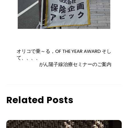
オリコで乗～る，OF THE YEAR AWARD そし
て、、、、
がん陽子線治療セミナーのご案内
Related Posts