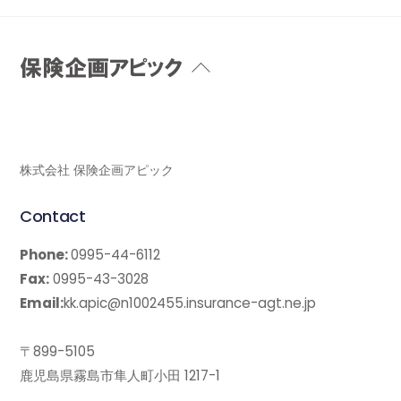
Back
To
Top
株式会社 保険企画アピック
Contact
Phone:
0995-44-6112
Fax:
0995-43-3028
Email:
kk.apic@n1002455.insurance-agt.ne.jp
〒899-5105
鹿児島県霧島市隼人町小田 1217-1