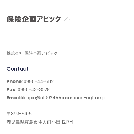
Back
To
Top
株式会社 保険企画アピック
Contact
Phone:
0995-44-6112
Fax:
0995-43-3028
Email:
kk.apic@n1002455.insurance-agt.ne.jp
〒899-5105
鹿児島県霧島市隼人町小田 1217-1