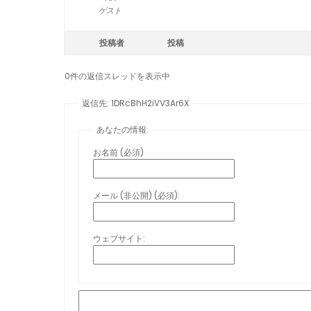
ゲスト
投稿者
投稿
0件の返信スレッドを表示中
返信先: 1DRcBhH2iVV3Ar6X
あなたの情報:
お名前 (必須)
メール (非公開) (必須):
ウェブサイト: