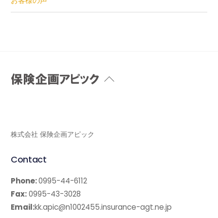
お客様の声
Back
To
Top
株式会社 保険企画アピック
Contact
Phone:
0995-44-6112
Fax:
0995-43-3028
Email:
kk.apic@n1002455.insurance-agt.ne.jp