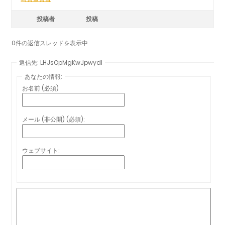
投稿者
投稿
0件の返信スレッドを表示中
返信先: LHJsOpMgKwJpwydl
あなたの情報:
お名前 (必須)
メール (非公開) (必須):
ウェブサイト: