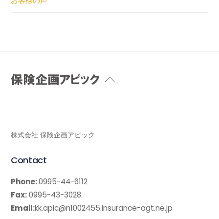
お客様の声
Back
To
Top
株式会社 保険企画アピック
Contact
Phone:
0995-44-6112
Fax:
0995-43-3028
Email:
kk.apic@n1002455.insurance-agt.ne.jp