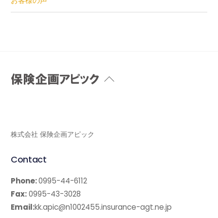
お客様の声
Back
To
Top
株式会社 保険企画アピック
Contact
Phone:
0995-44-6112
Fax:
0995-43-3028
Email:
kk.apic@n1002455.insurance-agt.ne.jp