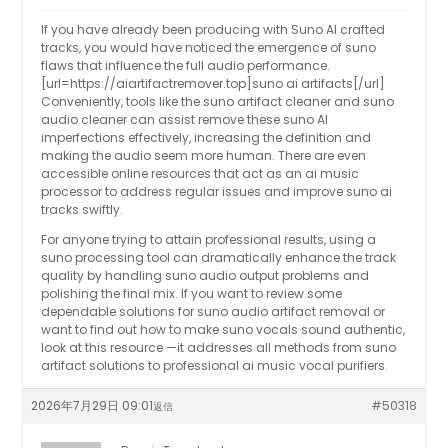
If you have already been producing with Suno AI crafted
tracks, you would have noticed the emergence of suno
flaws that influence the full audio performance.
[url=https://aiartifactremover.top]suno ai artifacts[/url]
Conveniently, tools like the suno artifact cleaner and suno
audio cleaner can assist remove these suno AI
imperfections effectively, increasing the definition and
making the audio seem more human. There are even
accessible online resources that act as an ai music
processor to address regular issues and improve suno ai
tracks swiftly.
For anyone trying to attain professional results, using a
suno processing tool can dramatically enhance the track
quality by handling suno audio output problems and
polishing the final mix. If you want to review some
dependable solutions for suno audio artifact removal or
want to find out how to make suno vocals sound authentic,
look at this resource —it addresses all methods from suno
artifact solutions to professional ai music vocal purifiers.
2026年7月29日 09:01
#50318
返信