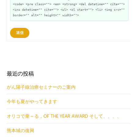
<code> <pre class=""> <em> <strong> <del datetime="" cite="">
<ins datetime="" cite=""> <ul> <ol start=""> <li> <img src=""
border="" alt="" height="" width="">
送信
最近の投稿
がん陽子線治療セミナーのご案内
今年も夏がやってきます
オリコで乗～る，OF THE YEAR AWARD そして、、、、
熊本城の復興