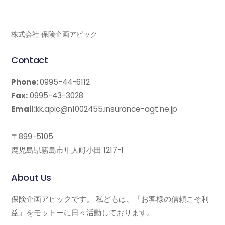
Top
株式会社 保険企画アピック
Contact
Phone:
0995-44-6112
Fax:
0995-43-3028
Email:
kk.apic@n1002455.insurance-agt.ne.jp
〒899-5105
鹿児島県霧島市隼人町小田 1217-1
About Us
保険企画アピックです。 私どもは、「お客様の信頼こそ利
益」をモットーに日々活動しております。