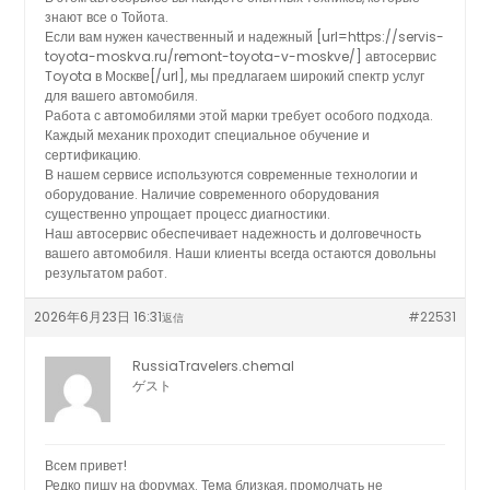
знают все о Тойота.
Если вам нужен качественный и надежный [url=https://servis-
toyota-moskva.ru/remont-toyota-v-moskve/] автосервис
Toyota в Москве[/url], мы предлагаем широкий спектр услуг
для вашего автомобиля.
Работа с автомобилями этой марки требует особого подхода.
Каждый механик проходит специальное обучение и
сертификацию.
В нашем сервисе используются современные технологии и
оборудование. Наличие современного оборудования
существенно упрощает процесс диагностики.
Наш автосервис обеспечивает надежность и долговечность
вашего автомобиля. Наши клиенты всегда остаются довольны
результатом работ.
2026年6月23日 16:31
#22531
返信
RussiaTravelers.chemal
ゲスト
Всем привет!
Редко пишу на форумах. Тема близкая, промолчать не