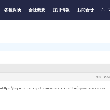
各種保険
会社概要
採用情報
お問合せ
#23
返信
url=https://kapelnicza-ot-pokhmelya-voronezh-18.ru]прокапаться после