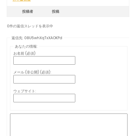
投稿者
投稿
0件の返信スレッドを表示中
返信先: 08U5whXqTxXAOKPd
あなたの情報:
お名前 (必須)
メール (非公開) (必須):
ウェブサイト: