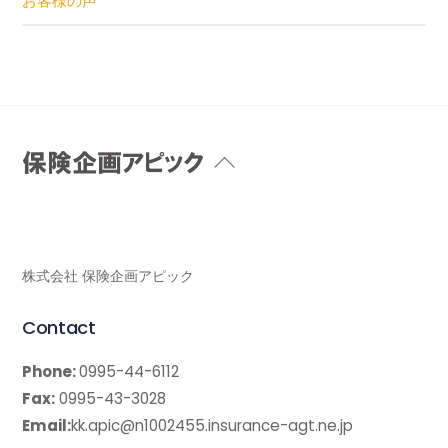
お客様の声
Back
To
Top
株式会社 保険企画アピック
Contact
Phone:
0995-44-6112
Fax:
0995-43-3028
Email:
kk.apic@n1002455.insurance-agt.ne.jp