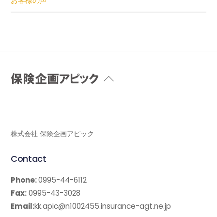
お客様の声
Back
To
Top
株式会社 保険企画アピック
Contact
Phone:
0995-44-6112
Fax:
0995-43-3028
Email:
kk.apic@n1002455.insurance-agt.ne.jp