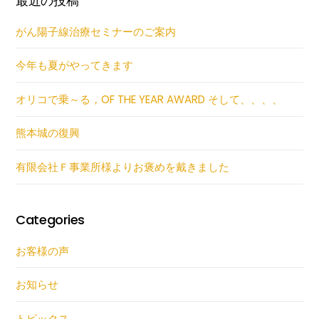
最近の投稿
がん陽子線治療セミナーのご案内
今年も夏がやってきます
オリコで乗～る，OF THE YEAR AWARD そして、、、、
熊本城の復興
有限会社Ｆ事業所様よりお褒めを戴きました
Categories
お客様の声
お知らせ
トピックス