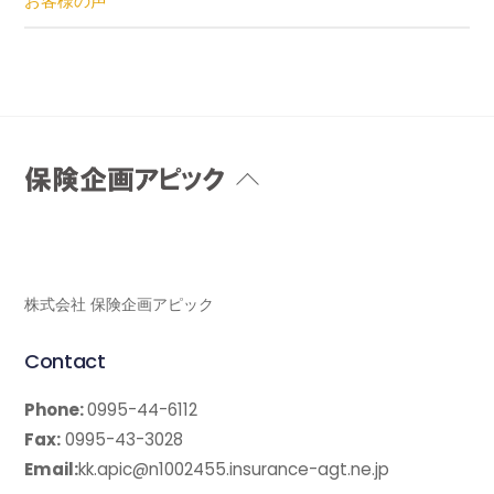
お客様の声
Back
To
Top
株式会社 保険企画アピック
Contact
Phone:
0995-44-6112
Fax:
0995-43-3028
Email:
kk.apic@n1002455.insurance-agt.ne.jp