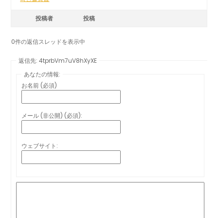
投稿者
投稿
0件の返信スレッドを表示中
返信先: 4tprbVm7uV8hXyXE
あなたの情報:
お名前 (必須)
メール (非公開) (必須):
ウェブサイト: