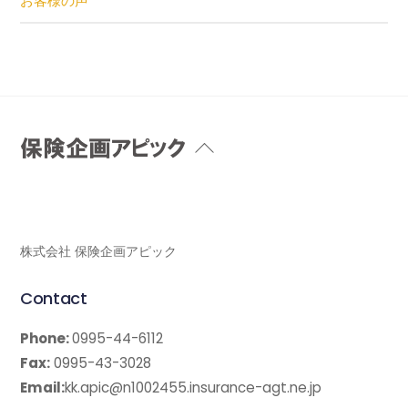
お客様の声
Back
To
Top
株式会社 保険企画アピック
Contact
Phone:
0995-44-6112
Fax:
0995-43-3028
Email:
kk.apic@n1002455.insurance-agt.ne.jp