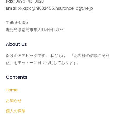
Fax:
0995-43-3028
Email:
kk.apic@n1002455.insurance-agt.ne.jp
〒899-5105
鹿児島県霧島市隼人町小田 1217-1
About Us
保険企画アピックです。 私どもは、「お客様の信頼こそ利
益」をモットーに日々活動しております。
Contents
Home
お知らせ
個人の保険