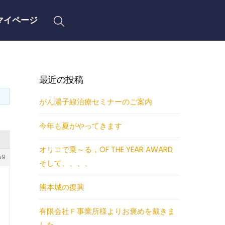
Search
マイページ
最近の投稿
がん陽子線治療セミナーのご案内
今年も夏がやってきます
オリコで乗～る，OF THE YEAR AWARD
59
そして、、、、
熊本城の復興
有限会社Ｆ事業所様よりお褒めを戴きま
した