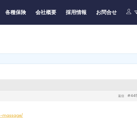
各種保険
会社概要
採用情報
お問合せ
#44
返信
an-massage/