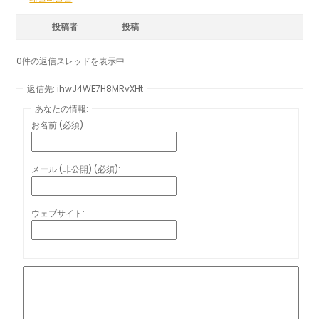
投稿者
投稿
0件の返信スレッドを表示中
返信先: ihwJ4WE7H8MRvXHt
あなたの情報:
お名前 (必須)
メール (非公開) (必須):
ウェブサイト: