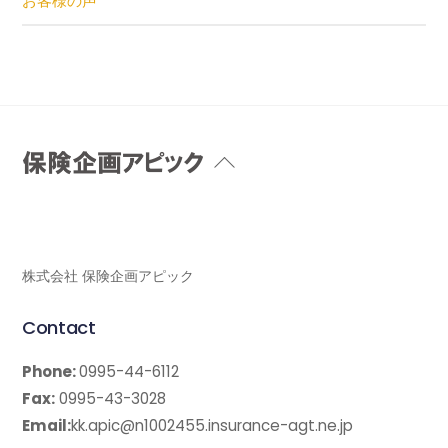
お客様の声
Back
To
Top
株式会社 保険企画アピック
Contact
Phone:
0995-44-6112
Fax:
0995-43-3028
Email:
kk.apic@n1002455.insurance-agt.ne.jp