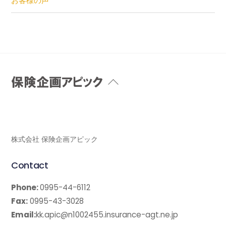
お客様の声
Back
To
Top
株式会社 保険企画アピック
Contact
Phone:
0995-44-6112
Fax:
0995-43-3028
Email:
kk.apic@n1002455.insurance-agt.ne.jp