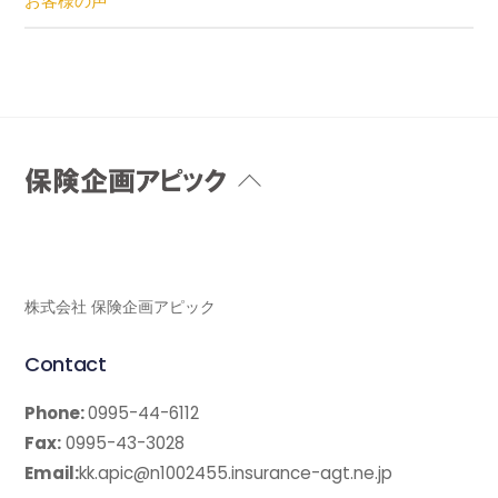
お客様の声
Back
To
Top
株式会社 保険企画アピック
Contact
Phone:
0995-44-6112
Fax:
0995-43-3028
Email:
kk.apic@n1002455.insurance-agt.ne.jp