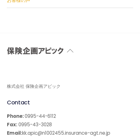
お客様の声
Back
To
Top
株式会社 保険企画アピック
Contact
Phone:
0995-44-6112
Fax:
0995-43-3028
Email:
kk.apic@n1002455.insurance-agt.ne.jp