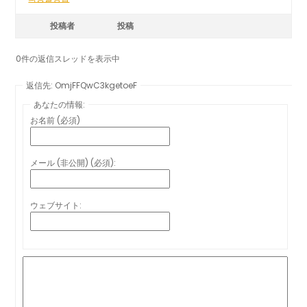
投稿者
投稿
0件の返信スレッドを表示中
返信先: OmjFFQwC3kgetoeF
あなたの情報:
お名前 (必須)
メール (非公開) (必須):
ウェブサイト: