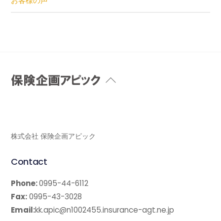
お客様の声
Back
To
Top
株式会社 保険企画アピック
Contact
Phone:
0995-44-6112
Fax:
0995-43-3028
Email:
kk.apic@n1002455.insurance-agt.ne.jp