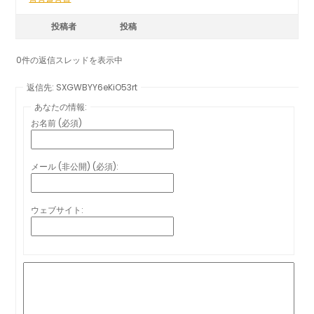
投稿者
投稿
0件の返信スレッドを表示中
返信先: SXGWBYY6eKiO53rt
あなたの情報:
お名前 (必須)
メール (非公開) (必須):
ウェブサイト: