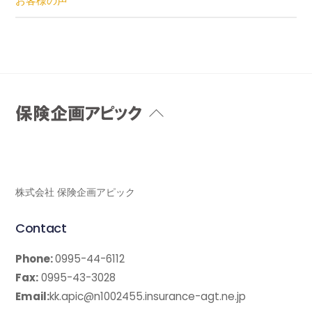
お客様の声
Back
To
Top
株式会社 保険企画アピック
Contact
Phone:
0995-44-6112
Fax:
0995-43-3028
Email:
kk.apic@n1002455.insurance-agt.ne.jp