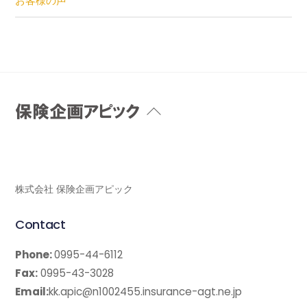
お客様の声
Back
To
Top
株式会社 保険企画アピック
Contact
Phone:
0995-44-6112
Fax:
0995-43-3028
Email:
kk.apic@n1002455.insurance-agt.ne.jp