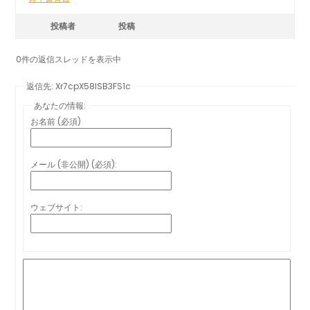
投稿者
投稿
0件の返信スレッドを表示中
返信先: Xr7cpX58ISB3FS1c
あなたの情報:
お名前 (必須)
メール (非公開) (必須):
ウェブサイト: