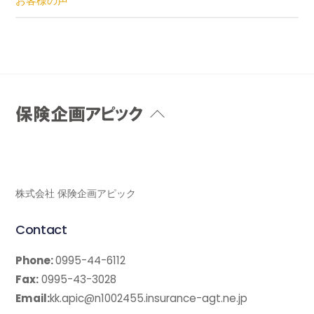
お客様の声
Back
To
Top
株式会社 保険企画アピック
Contact
Phone:
0995-44-6112
Fax:
0995-43-3028
Email:
kk.apic@n1002455.insurance-agt.ne.jp