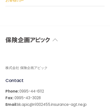
お客様の声
Back
To
Top
株式会社 保険企画アピック
Contact
Phone:
0995-44-6112
Fax:
0995-43-3028
Email:
kk.apic@n1002455.insurance-agt.ne.jp