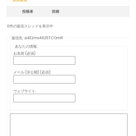
投稿者
投稿
0件の返信スレッドを表示中
返信先: zi4E2mx4625TCOmR
あなたの情報:
お名前 (必須)
メール (非公開) (必須):
ウェブサイト: